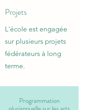
Projets
L'école est engagée
sur plusieurs projets
fédérateurs à long
terme.
Programmation
pluriannuelle sur les arts